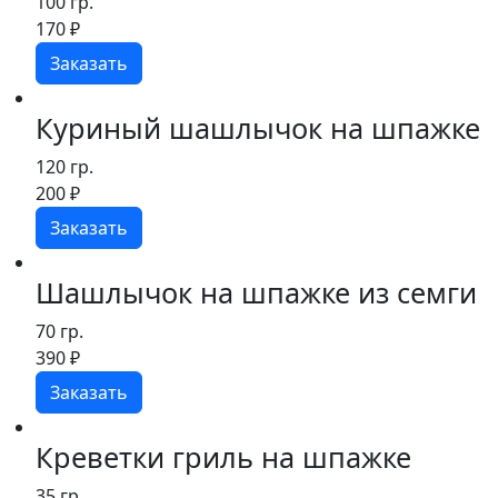
100 гр.
170
₽
Заказать
Куриный шашлычок на шпажке
120 гр.
200
₽
Заказать
Шашлычок на шпажке из семги
70 гр.
390
₽
Заказать
Креветки гриль на шпажке
35 гр.