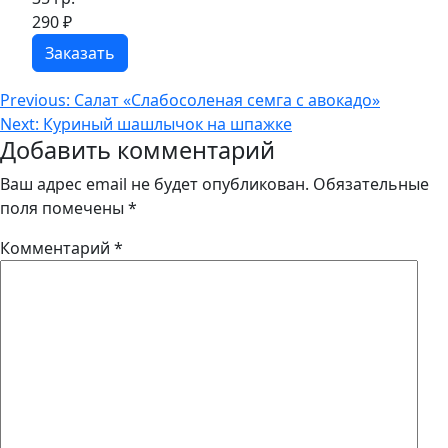
290
₽
Заказать
Навигация
Previous:
Салат «Слабосоленая семга с авокадо»
Next:
Куриный шашлычок на шпажке
по
Добавить комментарий
записям
Ваш адрес email не будет опубликован.
Обязательные
поля помечены
*
Комментарий
*