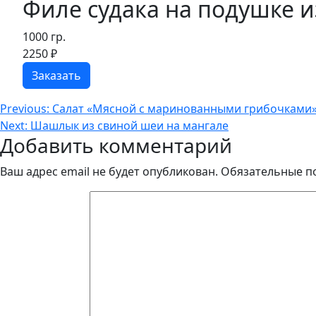
Филе судака на подушке 
1000 гр.
2250
₽
Заказать
Навигация
Previous:
Салат «Мясной с маринованными грибочками
Next:
Шашлык из свиной шеи на мангале
по
Добавить комментарий
записям
Ваш адрес email не будет опубликован.
Обязательные п