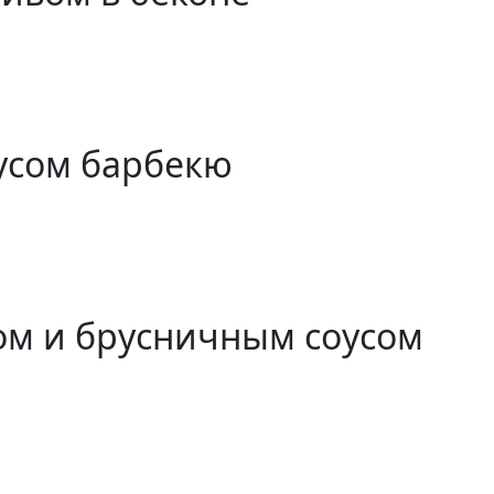
усом барбекю
ном и брусничным соусом