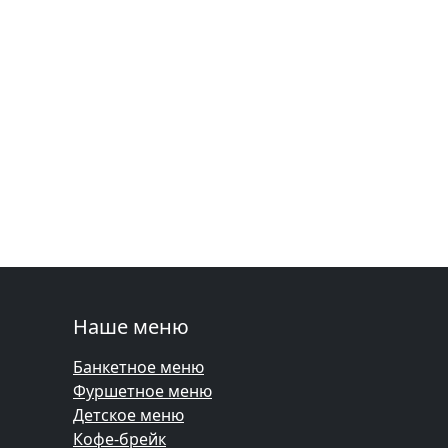
Наше меню
Банкетное меню
Фуршетное меню
Детское меню
Кофе-брейк