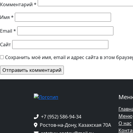
Комментарий
*
Имя
*
Email
*
Сайт
Сохранить моё имя, email и адрес сайта в этом брау
Меню
Главн
Меню
+7 (952) 586-94-34
О нас
Ростов-на-Дону, Казахская 70А
Конта