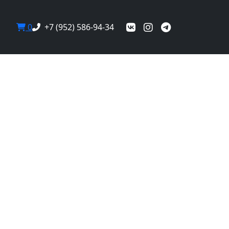
0
+7 (952) 586-94-34