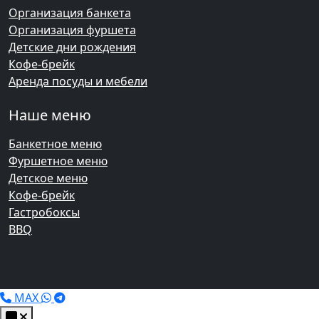
Организация банкета
Организация фуршета
Детские дни рождения
Кофе-брейк
Аренда посуды и мебели
Наше меню
Банкетное меню
Фуршетное меню
Детское меню
Кофе-брейк
Гастробоксы
BBQ
MAX