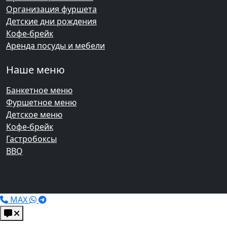
Организация фуршета
Детские дни рождения
Кофе-брейк
Аренда посуды и мебели
Наше меню
Банкетное меню
Фуршетное меню
Детское меню
Кофе-брейк
Гастробоксы
BBQ
MAX