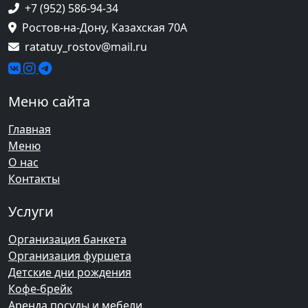
+7 (952) 586-94-34
Ростов-на-Дону, Казахская 70А
ratatuy_rostov@mail.ru
Меню сайта
Главная
Меню
О нас
Контакты
Услуги
Организация банкета
Организация фуршета
Детские дни рождения
Кофе-брейк
Аренда посуды и мебели