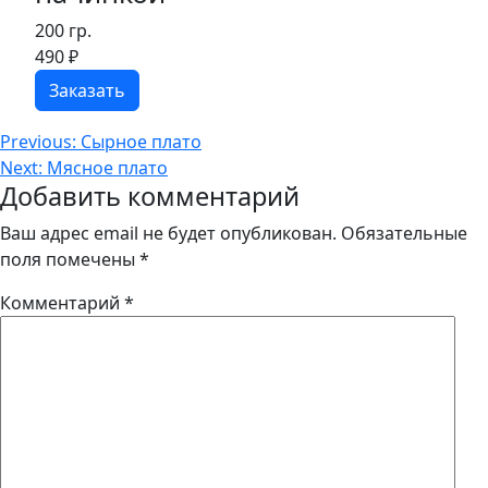
200 гр.
490
₽
Заказать
Навигация
Previous:
Сырное плато
Next:
Мясное плато
по
Добавить комментарий
записям
Ваш адрес email не будет опубликован.
Обязательные
поля помечены
*
Комментарий
*