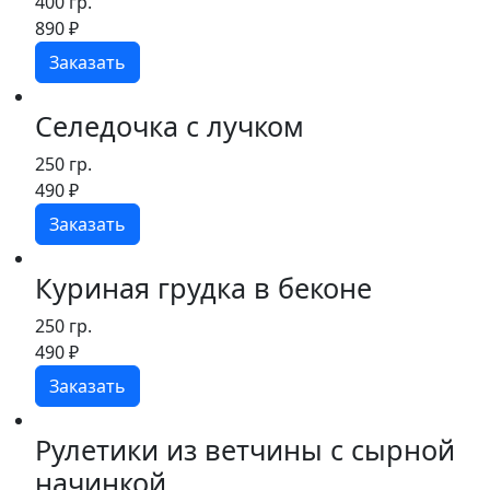
400 гр.
890
₽
Заказать
Селедочка с лучком
250 гр.
490
₽
Заказать
Куриная грудка в беконе
250 гр.
490
₽
Заказать
Рулетики из ветчины с сырной
начинкой